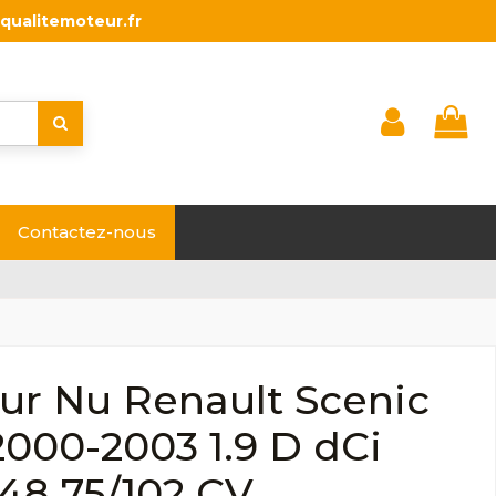
qualitemoteur.fr
Contactez-nous
ur Nu Renault Scenic
000-2003 1.9 D dCi
48 75/102 CV