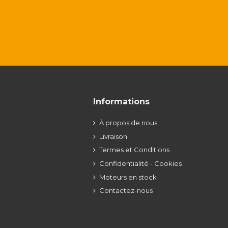
Informations
À propos de nous
Livraison
Termes et Conditions
Confidentialité - Cookies
Moteurs en stock
Contactez-nous