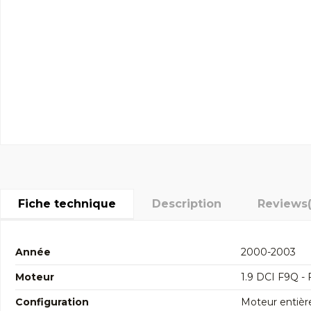
Fiche technique
Description
Reviews
Année
2000-2003
Moteur
1.9 DCI F9Q -
Configuration
Moteur entièr