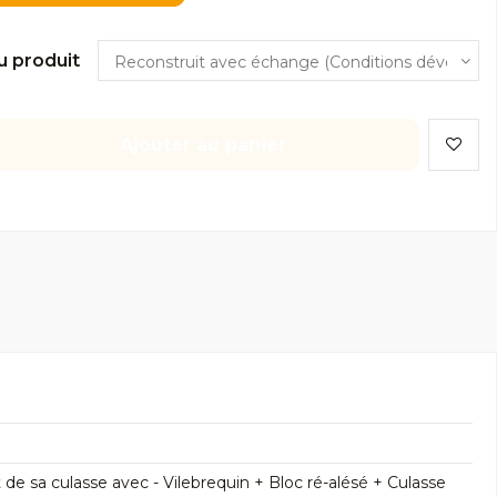
u produit
Ajouter au panier
 sa culasse avec - Vilebrequin + Bloc ré-alésé + Culasse