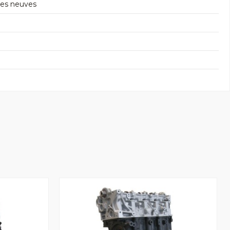
res neuves