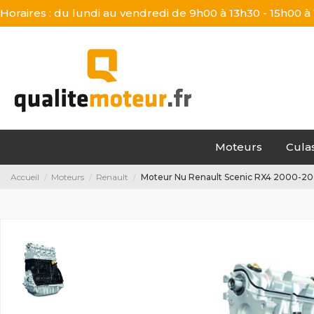
Horaires : du lundi au vendredi de 9h00 à 13h30 - 15h00 à
Moteurs
Cula
Accueil
Moteurs
Renault
Moteur Nu Renault Scenic RX4 2000-200