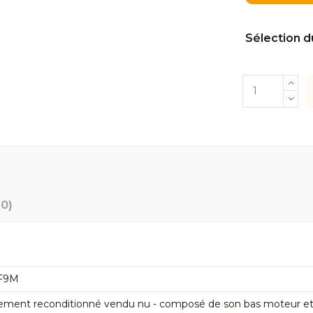
Sélection d
(0)
 F9M
ement reconditionné vendu nu - composé de son bas moteur et de