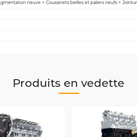
mentation neuve + Coussinets bielles et paliers neufs + Jointu
Produits en vedette