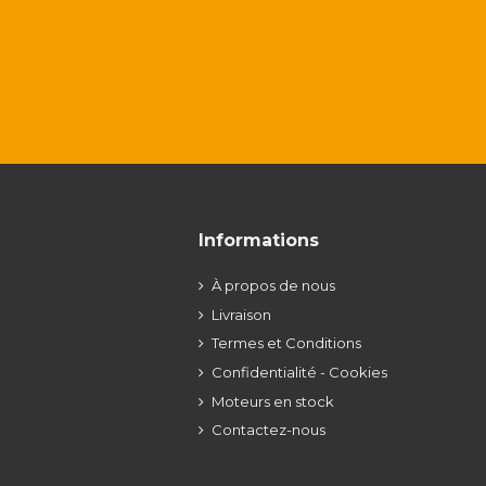
Informations
À propos de nous
Livraison
Termes et Conditions
Confidentialité - Cookies
Moteurs en stock
Contactez-nous