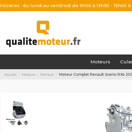
Horaires : du lundi au vendredi de 9h00 à 13h30 - 15h00 à
Moteurs
Cula
Accueil
Moteurs
Renault
Moteur Complet Renault Scenic RX4 200