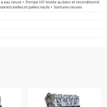
e a eau neuve + Pompe HP testée au banc et reconditionné
inets bielles et paliers neufs + Jointures neuves