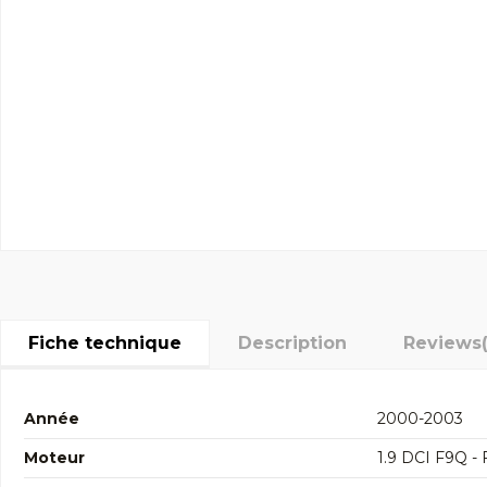
Fiche technique
Description
Reviews
Année
2000-2003
Moteur
1.9 DCI F9Q -