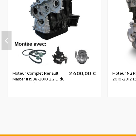
2 400,00 €
Moteur Complet Renault
Moteur Nu R
Master II 1998-2010 2.2 D dCi
2010-2012 1.
G9T722 66/90 CV
66/90 CV