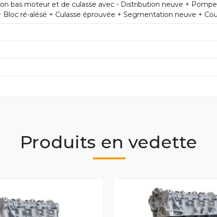
n bas moteur et de culasse avec - Distribution neuve + Pomp
+ Bloc ré-alésé + Culasse éprouvée + Segmentation neuve + Couss
Produits en vedette