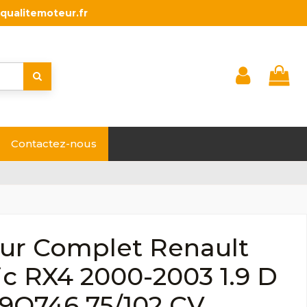
qualitemoteur.fr
Contactez-nous
ur Complet Renault
c RX4 2000-2003 1.9 D
F9Q746 75/102 CV