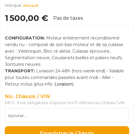
Marque:
Renault
1 500,00 €
Pas de taxes
CONFIGURATION:
Moteur entièrement reconditionné
vendu nu - composé de son bas moteur et de sa culasse
avec : Vilebrequin, Bloc ré-alésé, Culasse éprouvée,
Segmentation neuve, Coussinets bielles et paliers neufs,
Jointures neuves
TRANSPORT:
Livraison 24-48h (hors week-end) - Valable
pour toutes commandes passées avant midi - Aller -
Retour inclus (plus info:
Livraison
)
No. Châssis / VIN
INFO : Il est obligatoire d'ajouter les 17 références Châssis / VIN
Enregistrer le Châssis