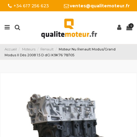
+34 617 256 623
ventes@qualitemoteur.fr
0
Accueil
Moteurs
Renault
Moteur Nu Renault Modus/Grand
Modus II Dès 2008 1.5 D dCi K9K76 78/105