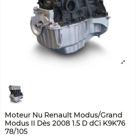
Moteur Nu Renault Modus/Grand
Modus II Dès 2008 1.5 D dCi K9K76
78/105