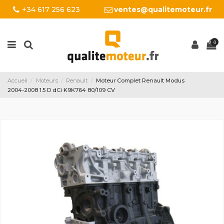
+34 617 256 623
ventes@qualitemoteur.fr
0
Accueil
Moteurs
Renault
Moteur Complet Renault Modus
2004-2008 1.5 D dCi K9K764 80/109 CV