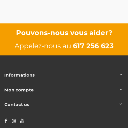
129/175
63/85 CV
Pouvons-nous vous aider?
Appelez-nous au
617 256 623
Informations
Mon compte
Contact us