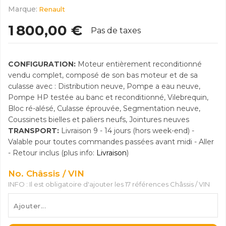
Marque:
Renault
1 800,00 €
Pas de taxes
CONFIGURATION:
Moteur entièrement reconditionné
vendu complet, composé de son bas moteur et de sa
culasse avec : Distribution neuve, Pompe a eau neuve,
Pompe HP testée au banc et reconditionné, Vilebrequin,
Bloc ré-alésé, Culasse éprouvée, Segmentation neuve,
Coussinets bielles et paliers neufs, Jointures neuves
TRANSPORT:
Livraison 9 - 14 jours (hors week-end) -
Valable pour toutes commandes passées avant midi - Aller
- Retour inclus (plus info:
Livraison
)
No. Châssis / VIN
INFO : Il est obligatoire d'ajouter les 17 références Châssis / VIN