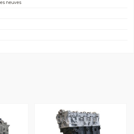
res neuves