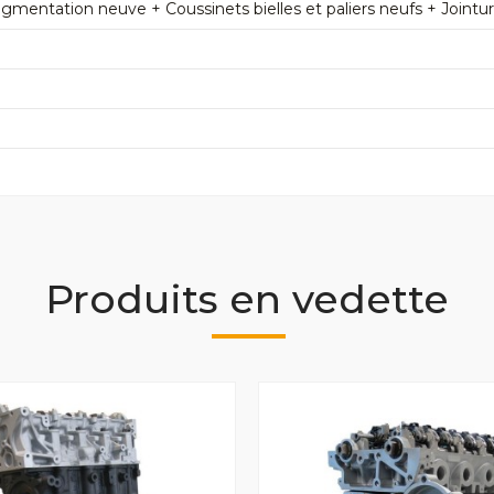
mentation neuve + Coussinets bielles et paliers neufs + Jointu
Produits en vedette