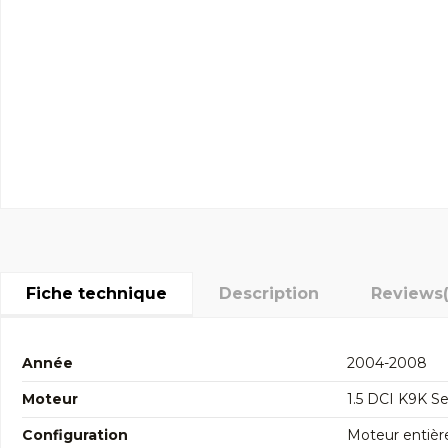
Fiche technique
Description
Reviews
Année
2004-2008
Moteur
1.5 DCI K9K Se
Configuration
Moteur entièr