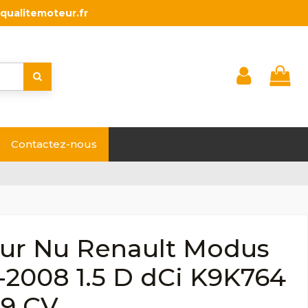
qualitemoteur.fr
Contactez-nous
ur Nu Renault Modus
-2008 1.5 D dCi K9K764
09 CV