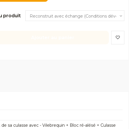
u produit
Ajouter au panier
 sa culasse avec - Vilebrequin + Bloc ré-alésé + Culasse