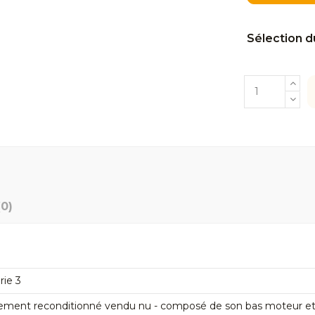
Sélection d
(0)
rie 3
ement reconditionné vendu nu - composé de son bas moteur et de