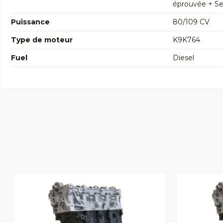
éprouvée + Seg
Puissance
80/109 CV
Type de moteur
K9K764
Fuel
Diesel