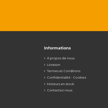
Informations
À propos de nous
Livraison
Termes et Conditions
Confidentialité - Cookies
Moteurs en stock
Contactez-nous