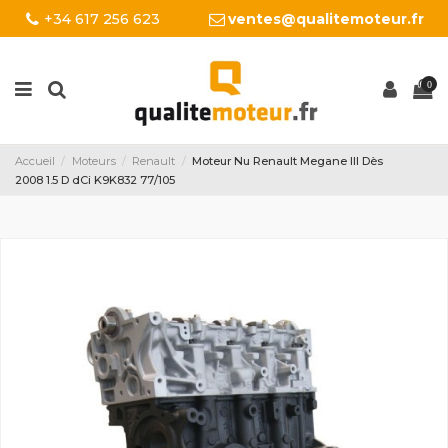
+34 617 256 623
ventes@qualitemoteur.fr
0
Accueil
Moteurs
Renault
Moteur Nu Renault Megane III Dès
2008 1.5 D dCi K9K832 77/105