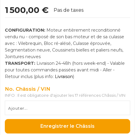
1 500,00 €
Pas de taxes
CONFIGURATION:
Moteur entièrement reconditionné
vendu nu - composé de son bas moteur et de sa culasse
avec : Vilebrequin, Bloc ré-alésé, Culasse éprouvée,
Segmentation neuve, Coussinets bielles et paliers neufs,
Jointures neuves
TRANSPORT:
Livraison 24-48h (hors week-end) - Valable
pour toutes commandes passées avant midi - Aller -
Retour inclus (plus info:
Livraison
)
No. Châssis / VIN
INFO : Il est obligatoire d'ajouter les 17 références Châssis / VIN
Enregistrer le Châssis