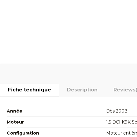
Fiche technique
Description
Reviews
Année
Dès 2008
Moteur
1.5 DCI K9K Se
Configuration
Moteur entièr