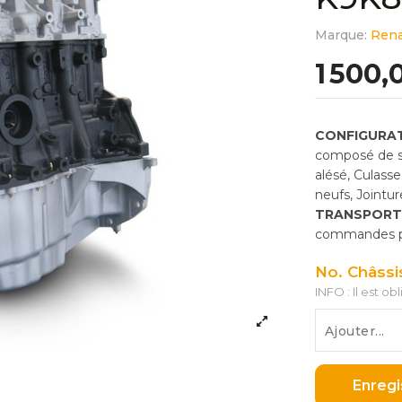
Marque:
Rena
1 500,
CONFIGURAT
composé de so
alésé, Culass
neufs, Jointu
TRANSPORT
commandes pas
No. Châssi
INFO : Il est ob
Enregi