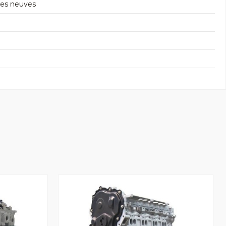
res neuves