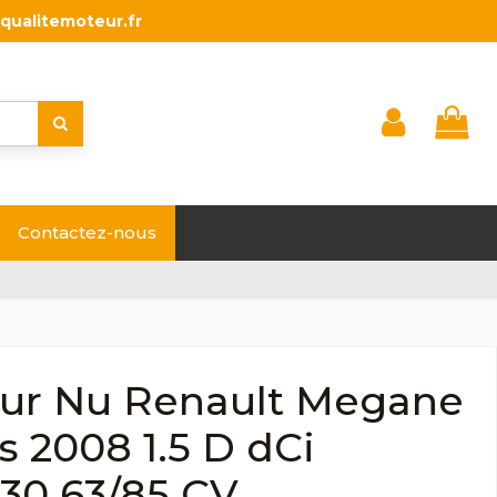
qualitemoteur.fr
Contactez-nous
ur Nu Renault Megane
ès 2008 1.5 D dCi
30 63/85 CV