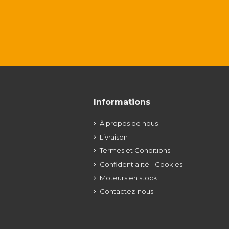
Informations
À propos de nous
Livraison
Termes et Conditions
Confidentialité - Cookies
Moteurs en stock
Contactez-nous