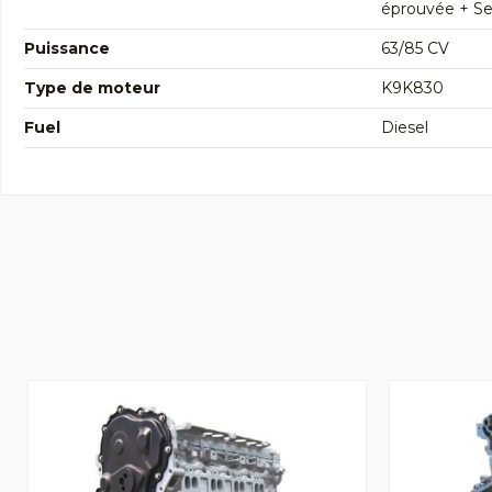
éprouvée + Seg
Puissance
63/85 CV
Type de moteur
K9K830
Fuel
Diesel