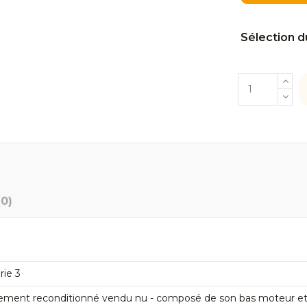
Sélection d
(0)
rie 3
ement reconditionné vendu nu - composé de son bas moteur et de