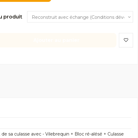
u produit
Ajouter au panier
 sa culasse avec - Vilebrequin + Bloc ré-alésé + Culasse