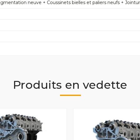
mentation neuve + Coussinets bielles et paliers neufs + Jointu
Produits en vedette