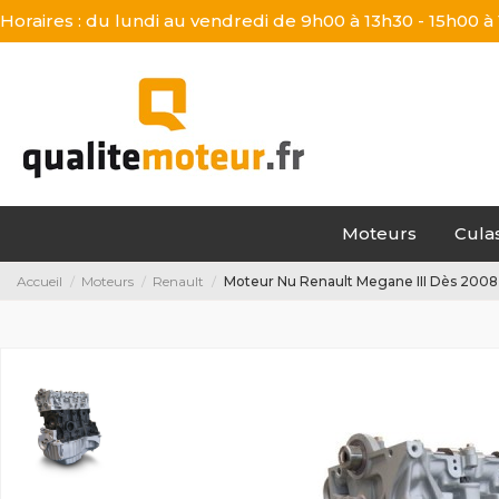
Horaires : du lundi au vendredi de 9h00 à 13h30 - 15h00 à
Moteurs
Cula
Accueil
Moteurs
Renault
Moteur Nu Renault Megane III Dès 2008 