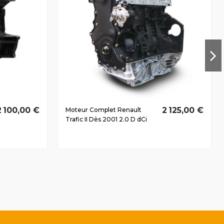
2 100,00 €
2 125,00 €
Moteur Complet Renault
Trafic II Dès 2001 2.0 D dCi
M9R782 66/90 CV