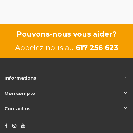
110/150 CV
F9Q754
79/107 CV
Pouvons-nous vous aider?
Appelez-nous au
617 256 623
Informations
Mon compte
Contact us