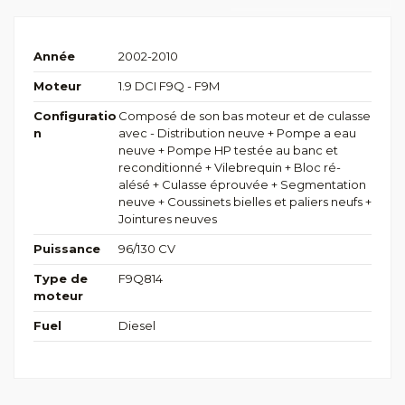
Année
2002-2010
Moteur
1.9 DCI F9Q - F9M
Configuratio
Composé de son bas moteur et de culasse
n
avec - Distribution neuve + Pompe a eau
neuve + Pompe HP testée au banc et
reconditionné + Vilebrequin + Bloc ré-
alésé + Culasse éprouvée + Segmentation
neuve + Coussinets bielles et paliers neufs +
Jointures neuves
Puissance
96/130 CV
Type de
F9Q814
moteur
Fuel
Diesel