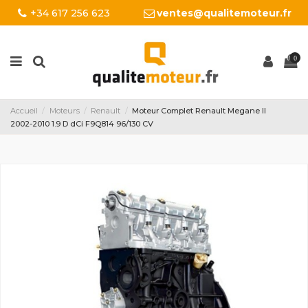
+34 617 256 623
ventes@qualitemoteur.fr
0
Accueil
Moteurs
Renault
Moteur Complet Renault Megane II
2002-2010 1.9 D dCi F9Q814 96/130 CV