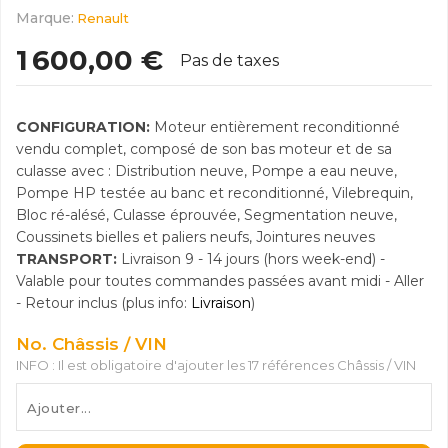
Marque:
Renault
1 600,00 €
Pas de taxes
CONFIGURATION:
Moteur entièrement reconditionné
vendu complet, composé de son bas moteur et de sa
culasse avec : Distribution neuve, Pompe a eau neuve,
Pompe HP testée au banc et reconditionné, Vilebrequin,
Bloc ré-alésé, Culasse éprouvée, Segmentation neuve,
Coussinets bielles et paliers neufs, Jointures neuves
TRANSPORT:
Livraison 9 - 14 jours (hors week-end) -
Valable pour toutes commandes passées avant midi - Aller
- Retour inclus (plus info:
Livraison
)
No. Châssis / VIN
INFO : Il est obligatoire d'ajouter les 17 références Châssis / VIN