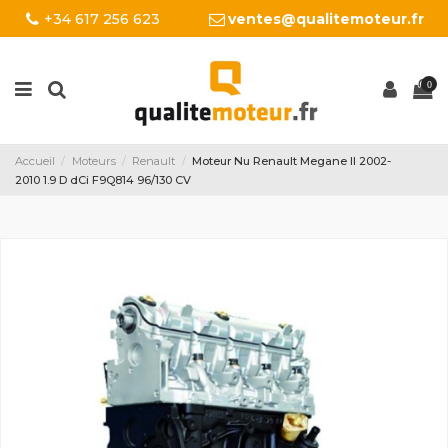
+34 617 256 623
ventes@qualitemoteur.fr
0
Accueil
Moteurs
Renault
Moteur Nu Renault Megane II 2002-
2010 1.9 D dCi F9Q814 96/130 CV