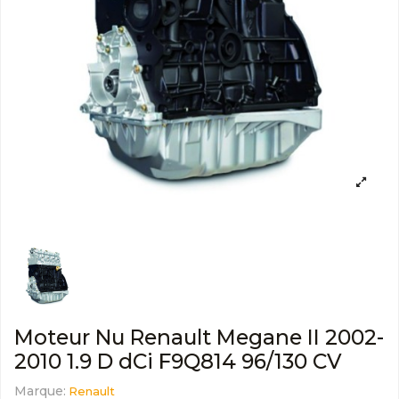
Moteur Nu Renault Megane II 2002-
2010 1.9 D dCi F9Q814 96/130 CV
Marque:
Renault