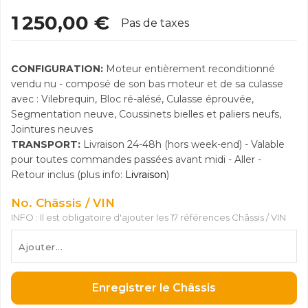
1 250,00 €
Pas de taxes
CONFIGURATION:
Moteur entièrement reconditionné
vendu nu - composé de son bas moteur et de sa culasse
avec : Vilebrequin, Bloc ré-alésé, Culasse éprouvée,
Segmentation neuve, Coussinets bielles et paliers neufs,
Jointures neuves
TRANSPORT:
Livraison 24-48h (hors week-end) - Valable
pour toutes commandes passées avant midi - Aller -
Retour inclus (plus info:
Livraison
)
No. Châssis / VIN
INFO : Il est obligatoire d'ajouter les 17 références Châssis / VIN
Enregistrer le Châssis