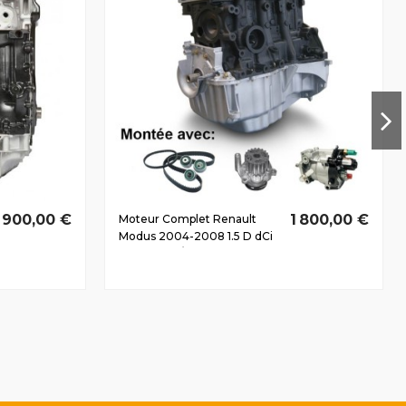
1 900,00 €
1 800,00 €
Moteur Complet Renault
Modus 2004-2008 1.5 D dCi
K9K750 60/80 CV