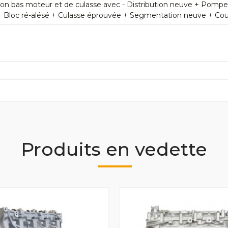
n bas moteur et de culasse avec - Distribution neuve + Pomp
+ Bloc ré-alésé + Culasse éprouvée + Segmentation neuve + Couss
Produits en vedette