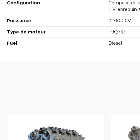
Configuration
Composé de so
+ Vilebrequin 
Puissance
72/100 CV
Type de moteur
F9Q733
Fuel
Diesel