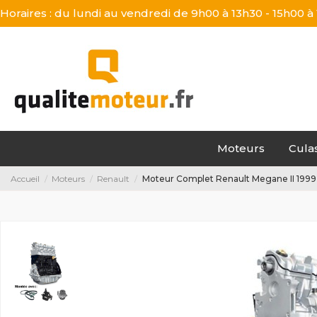
Horaires : du lundi au vendredi de 9h00 à 13h30 - 15h00 à
Moteurs
Cula
Accueil
Moteurs
Renault
Moteur Complet Renault Megane II 1999