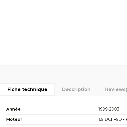
Fiche technique
Description
Reviews
Année
1999-2003
Moteur
1.9 DCI F9Q -