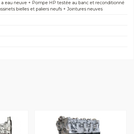
e a eau neuve + Pompe HP testée au banc et reconditionné
inets bielles et paliers neufs + Jointures neuves