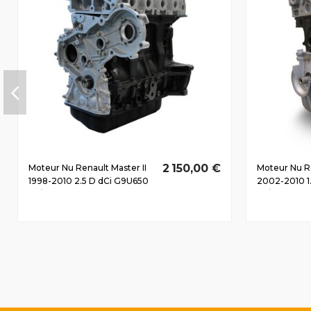
2 150,00 €
Moteur Nu Renault Master II
Moteur Nu R
1998-2010 2.5 D dCi G9U650
2002-2010 1
74/101 CV
76/103 CV