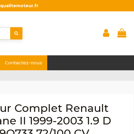
qualitemoteur.fr
Contactez-nous
ur Complet Renault
e II 1999-2003 1.9 D
F9Q733 72/100 CV