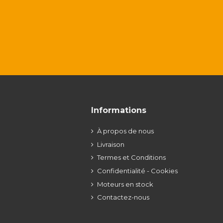
Informations
À propos de nous
Livraison
Termes et Conditions
Confidentialité - Cookies
Moteurs en stock
Contactez-nous