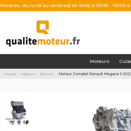
Horaires : du lundi au vendredi de 9h00 à 13h30 - 15h00 à
Moteurs
Cula
Accueil
Moteurs
Renault
Moteur Complet Renault Megane II 2002