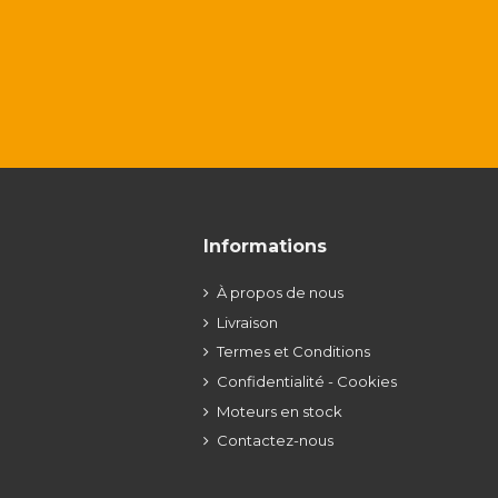
Informations
À propos de nous
Livraison
Termes et Conditions
Confidentialité - Cookies
Moteurs en stock
Contactez-nous