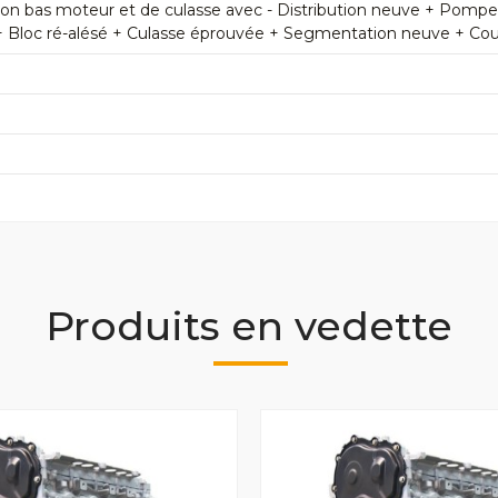
n bas moteur et de culasse avec - Distribution neuve + Pomp
+ Bloc ré-alésé + Culasse éprouvée + Segmentation neuve + Couss
Produits en vedette