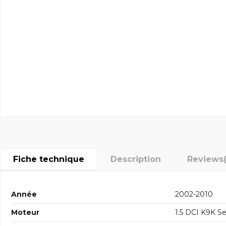
Fiche technique
Description
Reviews
Année
2002-2010
Moteur
1.5 DCI K9K Se