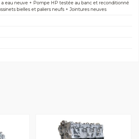
e a eau neuve + Pompe HP testée au banc et reconditionné
inets bielles et paliers neufs + Jointures neuves