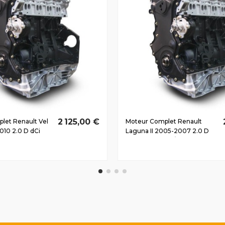
2 125,00 €
let Renault Vel
Moteur Complet Renault
010 2.0 D dCi
Laguna II 2005-2007 2.0 D
dCi M9R740 110/150