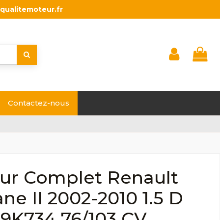
qualitemoteur.fr
Contactez-nous
ur Complet Renault
e II 2002-2010 1.5 D
K9K734 76/103 CV