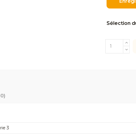
Enregi
Sélection d
(0)
rie 3