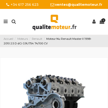
+34 617 256 623
ventes@qualitemoteur.fr
0
Accueil
Moteurs
Renault
Moteur Nu Renault Master II 1998-
2010 2.5 D dCi G9U754 74/100 CV