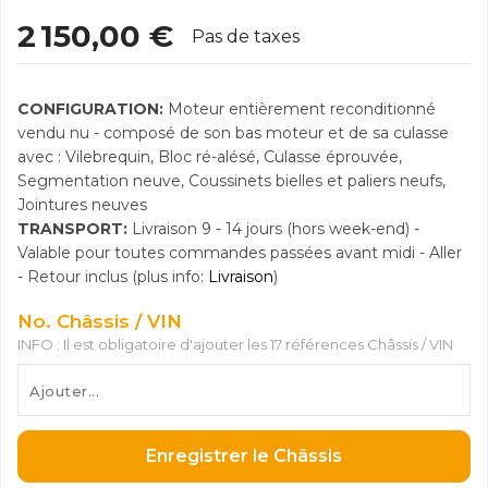
2 150,00 €
Pas de taxes
CONFIGURATION:
Moteur entièrement reconditionné
vendu nu - composé de son bas moteur et de sa culasse
avec : Vilebrequin, Bloc ré-alésé, Culasse éprouvée,
Segmentation neuve, Coussinets bielles et paliers neufs,
Jointures neuves
TRANSPORT:
Livraison 9 - 14 jours (hors week-end) -
Valable pour toutes commandes passées avant midi - Aller
- Retour inclus (plus info:
Livraison
)
No. Châssis / VIN
INFO : Il est obligatoire d'ajouter les 17 références Châssis / VIN
Enregistrer le Châssis