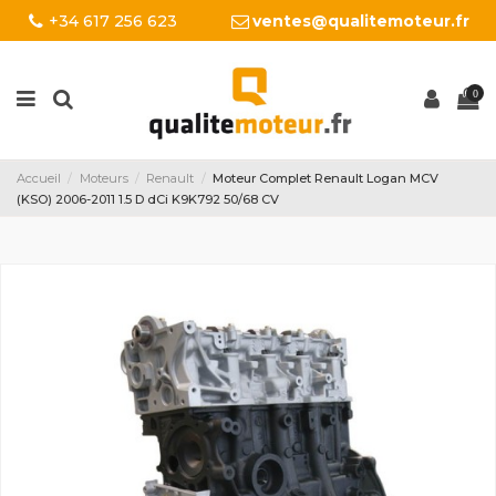
+34 617 256 623
ventes@qualitemoteur.fr
0
Accueil
Moteurs
Renault
Moteur Complet Renault Logan MCV
(KSO) 2006-2011 1.5 D dCi K9K792 50/68 CV