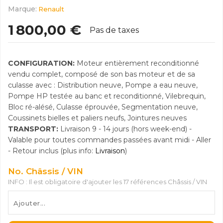
Marque:
Renault
1 800,00 €
Pas de taxes
CONFIGURATION:
Moteur entièrement reconditionné
vendu complet, composé de son bas moteur et de sa
culasse avec : Distribution neuve, Pompe a eau neuve,
Pompe HP testée au banc et reconditionné, Vilebrequin,
Bloc ré-alésé, Culasse éprouvée, Segmentation neuve,
Coussinets bielles et paliers neufs, Jointures neuves
TRANSPORT:
Livraison 9 - 14 jours (hors week-end) -
Valable pour toutes commandes passées avant midi - Aller
- Retour inclus (plus info:
Livraison
)
No. Châssis / VIN
INFO : Il est obligatoire d'ajouter les 17 références Châssis / VIN