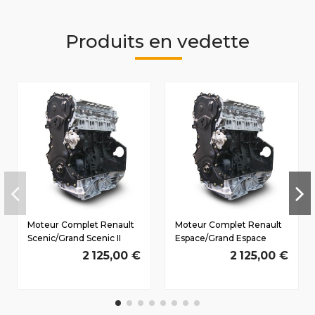
Produits en vedette
Moteur Complet Renault
Moteur Complet Renault
Scenic/Grand Scenic II
Espace/Grand Espace
2003-2009 2.0 D dCi
(JKO) Dès 2002 2.0 D dCi
2 125,00 €
2 125,00 €
110/150 CV
M9R740 96/130 CV