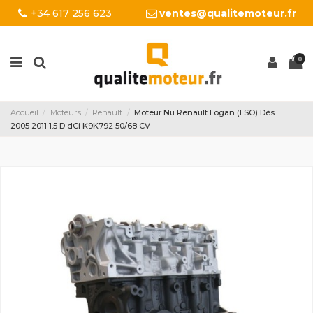
+34 617 256 623
ventes@qualitemoteur.fr
0
Accueil
Moteurs
Renault
Moteur Nu Renault Logan (LSO) Dès
2005 2011 1.5 D dCi K9K792 50/68 CV