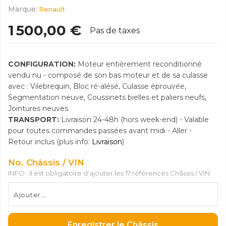
Marque:
Renault
1 500,00 €
Pas de taxes
CONFIGURATION:
Moteur entièrement reconditionné
vendu nu - composé de son bas moteur et de sa culasse
avec : Vilebrequin, Bloc ré-alésé, Culasse éprouvée,
Segmentation neuve, Coussinets bielles et paliers neufs,
Jointures neuves
TRANSPORT:
Livraison 24-48h (hors week-end) - Valable
pour toutes commandes passées avant midi - Aller -
Retour inclus (plus info:
Livraison
)
No. Châssis / VIN
INFO : Il est obligatoire d'ajouter les 17 références Châssis / VIN
Enregistrer le Châssis