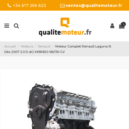
+34 617 256 623
ventes@qualitemoteur.fr
0
Accueil
Moteurs
Renault
Moteur Complet Renault Laguna III
Dès 2007 2.0 D dCi M9R820 96/130 CV