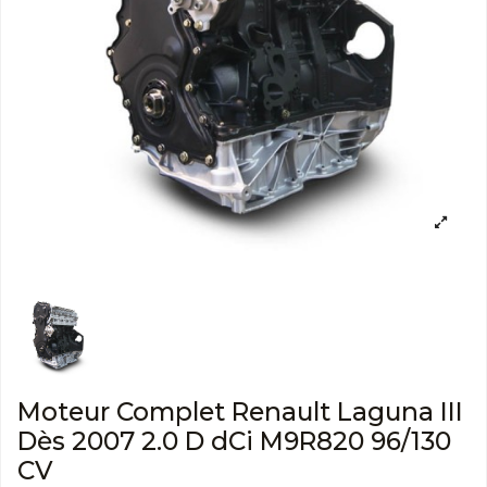
Moteur Complet Renault Laguna III
Dès 2007 2.0 D dCi M9R820 96/130
CV