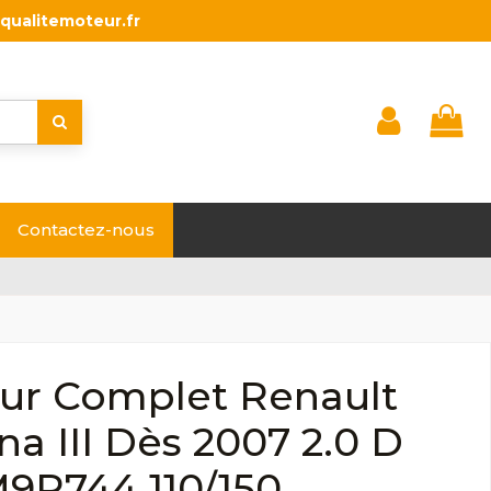
qualitemoteur.fr
Contactez-nous
ur Complet Renault
a III Dès 2007 2.0 D
M9R744 110/150