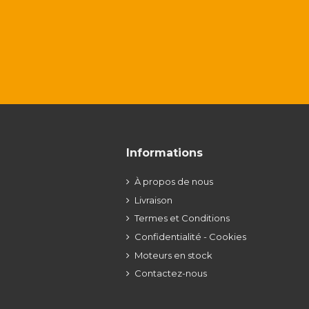
Informations
À propos de nous
Livraison
Termes et Conditions
Confidentialité - Cookies
Moteurs en stock
Contactez-nous