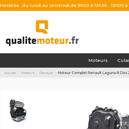
Horaires : du lundi au vendredi de 9h00 à 13h30 - 15h00 à
Moteurs
Cula
Accueil
Moteurs
Renault
Moteur Complet Renault Laguna III Dès 