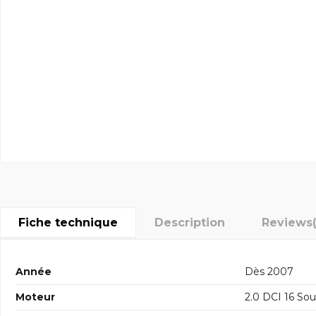
Fiche technique
Description
Reviews
Année
Dès 2007
Moteur
2.0 DCI 16 S