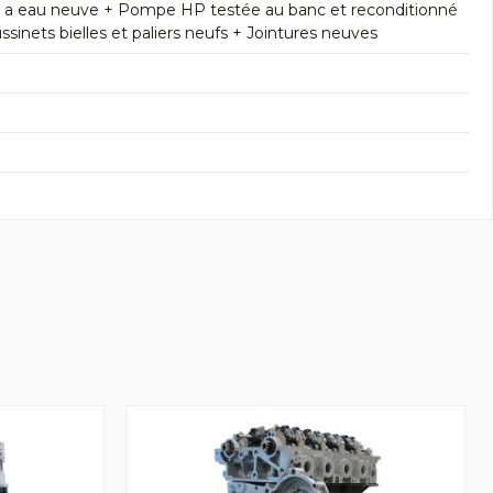
e a eau neuve + Pompe HP testée au banc et reconditionné
inets bielles et paliers neufs + Jointures neuves