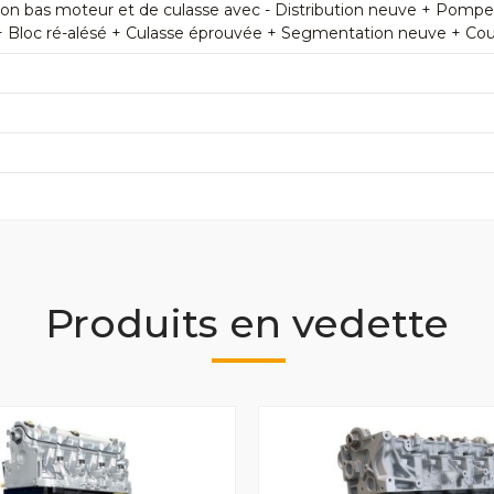
n bas moteur et de culasse avec - Distribution neuve + Pomp
+ Bloc ré-alésé + Culasse éprouvée + Segmentation neuve + Couss
Produits en vedette