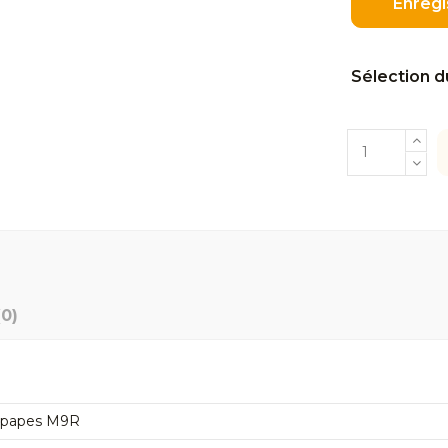
Enregi
Sélection d
(0)
oupapes M9R