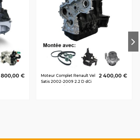
1 800,00 €
2 400,00 €
Moteur Complet Renault Vel
Satis 2002-2009 2.2 D dCi
G9T703 110/150 CV