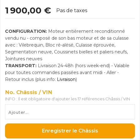
1 900,00 €
Pas de taxes
CONFIGURATION:
Moteur entièrement reconditionné
vendu nu - composé de son bas moteur et de sa culasse
avec : Vilebrequin, Bloc ré-alésé, Culasse éprouvée,
Segmentation neuve, Coussinets bielles et paliers neufs,
Jointures neuves
TRANSPORT:
Livraison 24-48h (hors week-end) - Valable
pour toutes commandes passées avant midi - Aller -
Retour inclus (plus info:
Livraison
)
No. Châssis / VIN
INFO : Il est obligatoire d'ajouter les 17 références Châssis / VIN
Enregistrer le Châssis