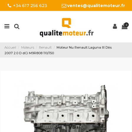
+34 617 256 623
ventes@qualitemoteur.fr
0
Accueil
Moteurs
Renault
Moteur Nu Renault Laguna III Dès
2007 2.0 D dCi M9R808 110/150