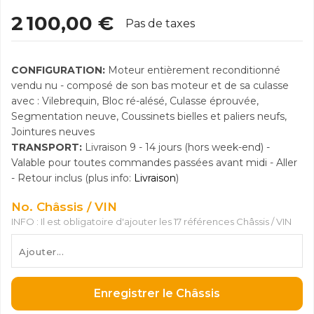
2 100,00 €
Pas de taxes
CONFIGURATION:
Moteur entièrement reconditionné
vendu nu - composé de son bas moteur et de sa culasse
avec : Vilebrequin, Bloc ré-alésé, Culasse éprouvée,
Segmentation neuve, Coussinets bielles et paliers neufs,
Jointures neuves
TRANSPORT:
Livraison 9 - 14 jours (hors week-end) -
Valable pour toutes commandes passées avant midi - Aller
- Retour inclus (plus info:
Livraison
)
No. Châssis / VIN
INFO : Il est obligatoire d'ajouter les 17 références Châssis / VIN
Enregistrer le Châssis