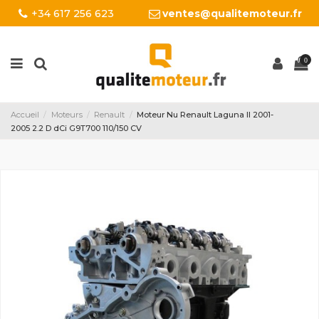
+34 617 256 623
ventes@qualitemoteur.fr
0
Accueil
Moteurs
Renault
Moteur Nu Renault Laguna II 2001-
2005 2.2 D dCi G9T700 110/150 CV