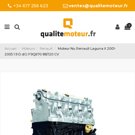
+34 617 256 623
ventes@qualitemoteur.fr
0
Accueil
Moteurs
Renault
Moteur Nu Renault Laguna II 2001-
2005 1.9 D dCi F9Q670 88/120 CV