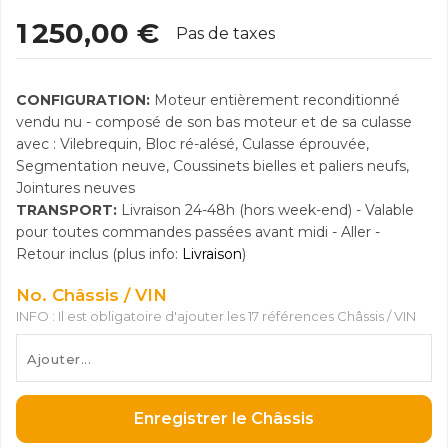
1 250,00 €
Pas de taxes
CONFIGURATION:
Moteur entièrement reconditionné
vendu nu - composé de son bas moteur et de sa culasse
avec : Vilebrequin, Bloc ré-alésé, Culasse éprouvée,
Segmentation neuve, Coussinets bielles et paliers neufs,
Jointures neuves
TRANSPORT:
Livraison 24-48h (hors week-end) - Valable
pour toutes commandes passées avant midi - Aller -
Retour inclus (plus info:
Livraison
)
No. Châssis / VIN
INFO : Il est obligatoire d'ajouter les 17 références Châssis / VIN
Enregistrer le Châssis