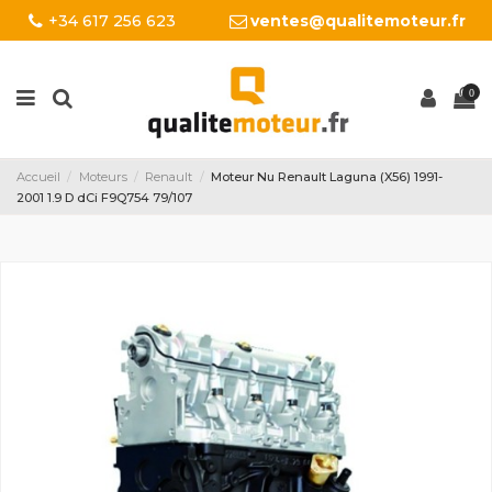
+34 617 256 623
ventes@qualitemoteur.fr
0
Accueil
Moteurs
Renault
Moteur Nu Renault Laguna (X56) 1991-
2001 1.9 D dCi F9Q754 79/107