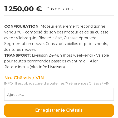
1 250,00 €
Pas de taxes
CONFIGURATION:
Moteur entièrement reconditionné
vendu nu - composé de son bas moteur et de sa culasse
avec : Vilebrequin, Bloc ré-alésé, Culasse éprouvée,
Segmentation neuve, Coussinets bielles et paliers neufs,
Jointures neuves
TRANSPORT:
Livraison 24-48h (hors week-end) - Valable
pour toutes commandes passées avant midi - Aller -
Retour inclus (plus info:
Livraison
)
No. Châssis / VIN
INFO : Il est obligatoire d'ajouter les 17 références Châssis / VIN
Enregistrer le Châssis