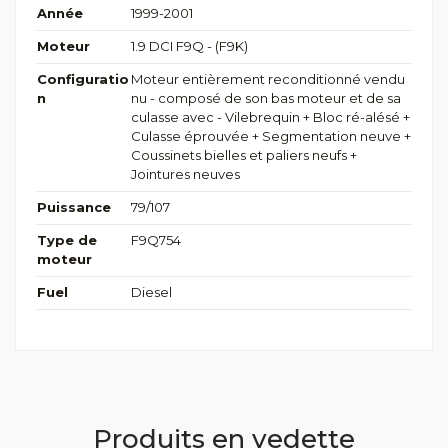
Année
1999-2001
Moteur
1.9 DCI F9Q - (F9K)
Configuratio
Moteur entièrement reconditionné vendu
n
nu - composé de son bas moteur et de sa
culasse avec - Vilebrequin + Bloc ré-alésé +
Culasse éprouvée + Segmentation neuve +
Coussinets bielles et paliers neufs +
Jointures neuves
Puissance
79/107
Type de
F9Q754
moteur
Fuel
Diesel
Produits en vedette