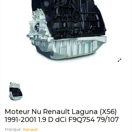
Moteur Nu Renault Laguna (X56)
1991-2001 1.9 D dCi F9Q754 79/107
Marque:
Renault