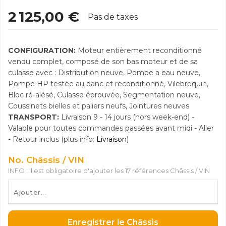
2 125,00 €
Pas de taxes
CONFIGURATION:
Moteur entièrement reconditionné
vendu complet, composé de son bas moteur et de sa
culasse avec : Distribution neuve, Pompe a eau neuve,
Pompe HP testée au banc et reconditionné, Vilebrequin,
Bloc ré-alésé, Culasse éprouvée, Segmentation neuve,
Coussinets bielles et paliers neufs, Jointures neuves
TRANSPORT:
Livraison 9 - 14 jours (hors week-end) -
Valable pour toutes commandes passées avant midi - Aller
- Retour inclus (plus info:
Livraison
)
No. Châssis / VIN
INFO : Il est obligatoire d'ajouter les 17 références Châssis / VIN
Enregistrer le Châssis