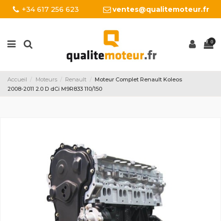
+34 617 256 623
ventes@qualitemoteur.fr
0
Accueil
Moteurs
Renault
Moteur Complet Renault Koleos
2008-2011 2.0 D dCi M9R833 110/150