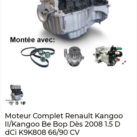
Moteur Complet Renault Kangoo
II/Kangoo Be Bop Dès 2008 1.5 D
dCi K9K808 66/90 CV