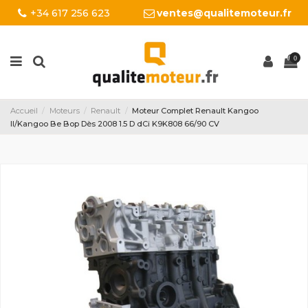
+34 617 256 623
ventes@qualitemoteur.fr
0
Accueil
Moteurs
Renault
Moteur Complet Renault Kangoo
II/Kangoo Be Bop Dès 2008 1.5 D dCi K9K808 66/90 CV