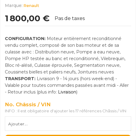
Marque:
Renault
1 800,00 €
Pas de taxes
CONFIGURATION:
Moteur entièrement reconditionné
vendu complet, composé de son bas moteur et de sa
culasse avec : Distribution neuve, Pompe a eau neuve,
Pompe HP testée au banc et reconditionné, Vilebrequin,
Bloc ré-alésé, Culasse éprouvée, Segmentation neuve,
Coussinets bielles et paliers neufs, Jointures neuves
TRANSPORT:
Livraison 9 - 14 jours (hors week-end) -
Valable pour toutes commandes passées avant midi - Aller
- Retour inclus (plus info:
Livraison
)
No. Châssis / VIN
INFO : Il est obligatoire d'ajouter les 17 références Châssis / VIN