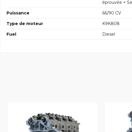
éprouvée + Seg
Puissance
66/90 CV
Type de moteur
K9K808
Fuel
Diesel