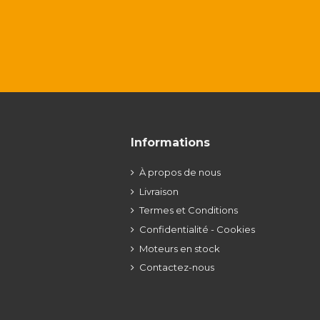
Informations
À propos de nous
Livraison
Termes et Conditions
Confidentialité - Cookies
Moteurs en stock
Contactez-nous