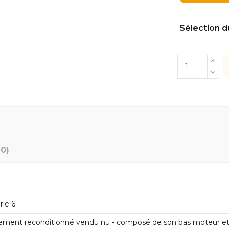
Sélection d
(0)
rie 6
ement reconditionné vendu nu - composé de son bas moteur et de