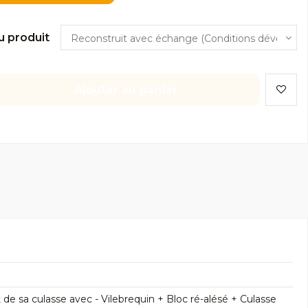
u produit
Ajouter au panier
 sa culasse avec - Vilebrequin + Bloc ré-alésé + Culasse