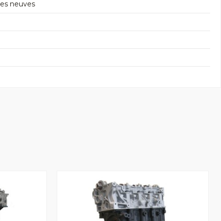
res neuves