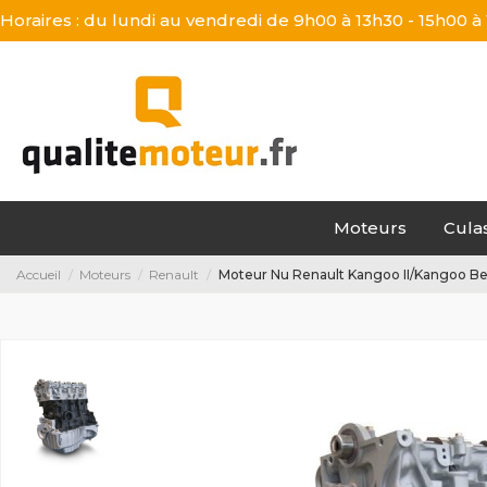
Horaires : du lundi au vendredi de 9h00 à 13h30 - 15h00 à
Moteurs
Cula
Accueil
Moteurs
Renault
Moteur Nu Renault Kangoo II/Kangoo Be