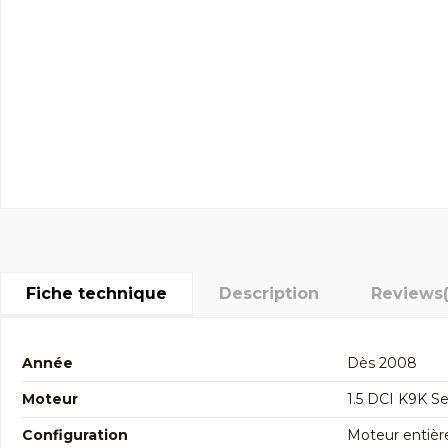
Fiche technique
Description
Reviews
Année
Dès 2008
Moteur
1.5 DCI K9K Se
Configuration
Moteur entièr