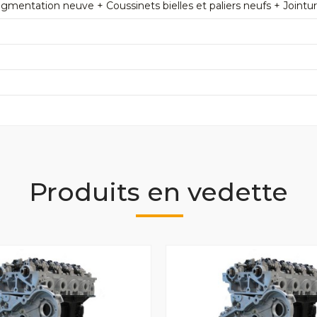
mentation neuve + Coussinets bielles et paliers neufs + Jointu
Produits en vedette