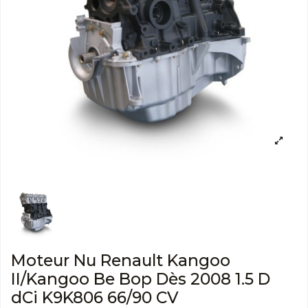
Moteur Nu Renault Kangoo
II/Kangoo Be Bop Dès 2008 1.5 D
dCi K9K806 66/90 CV