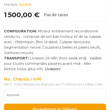
Marque:
Renault
1 500,00 €
Pas de taxes
CONFIGURATION:
Moteur entièrement reconditionné
vendu nu - composé de son bas moteur et de sa culasse
avec : Vilebrequin, Bloc ré-alésé, Culasse éprouvée,
Segmentation neuve, Coussinets bielles et paliers neufs,
Jointures neuves
TRANSPORT:
Livraison 24-48h (hors week-end) - Valable
pour toutes commandes passées avant midi - Aller -
Retour inclus (plus info:
Livraison
)
No. Châssis / VIN
INFO : Il est obligatoire d'ajouter les 17 références Châssis / VIN
Enregistrer le Châssis