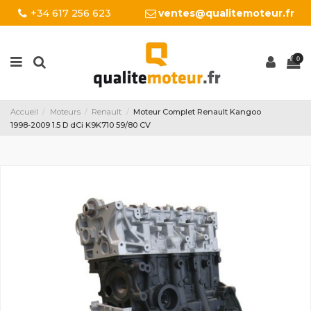
+34 617 256 623
ventes@qualitemoteur.fr
0
Accueil
Moteurs
Renault
Moteur Complet Renault Kangoo
1998-2009 1.5 D dCi K9K710 59/80 CV