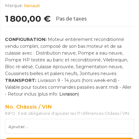
Marque:
Renault
1 800,00 €
Pas de taxes
CONFIGURATION:
Moteur entièrement reconditionné
vendu complet, composé de son bas moteur et de sa
culasse avec : Distribution neuve, Pompe a eau neuve,
Pompe HP testée au banc et reconditionné, Vilebrequin,
Bloc ré-alésé, Culasse éprouvée, Segmentation neuve,
Coussinets bielles et paliers neufs, Jointures neuves
TRANSPORT:
Livraison 9 - 14 jours (hors week-end) -
Valable pour toutes commandes passées avant midi - Aller
- Retour inclus (plus info:
Livraison
)
No. Châssis / VIN
INFO : Il est obligatoire d'ajouter les 17 références Châssis / VIN