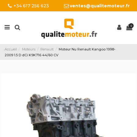
+34 617 256 623
ventes@qualitemoteur.fr
0
Accueil
Moteurs
Renault
Moteur Nu Renault Kangoo 1998-
2009 1.5 D dCi K9K716 44/60 CV