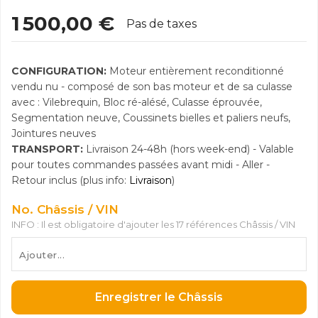
1 500,00 €
Pas de taxes
CONFIGURATION:
Moteur entièrement reconditionné
vendu nu - composé de son bas moteur et de sa culasse
avec : Vilebrequin, Bloc ré-alésé, Culasse éprouvée,
Segmentation neuve, Coussinets bielles et paliers neufs,
Jointures neuves
TRANSPORT:
Livraison 24-48h (hors week-end) - Valable
pour toutes commandes passées avant midi - Aller -
Retour inclus (plus info:
Livraison
)
No. Châssis / VIN
INFO : Il est obligatoire d'ajouter les 17 références Châssis / VIN
Enregistrer le Châssis