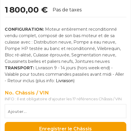
1 800,00 €
Pas de taxes
CONFIGURATION:
Moteur entièrement reconditionné
vendu complet, composé de son bas moteur et de sa
culasse avec : Distribution neuve, Pompe a eau neuve,
Pompe HP testée au banc et reconditionné, Vilebrequin,
Bloc ré-alésé, Culasse éprouvée, Segmentation neuve,
Coussinets bielles et paliers neufs, Jointures neuves
TRANSPORT:
Livraison 9 - 14 jours (hors week-end) -
Valable pour toutes commandes passées avant midi - Aller
- Retour inclus (plus info:
Livraison
)
No. Châssis / VIN
INFO : Il est obligatoire d'ajouter les 17 références Châssis / VIN
Enregistrer le Châssis