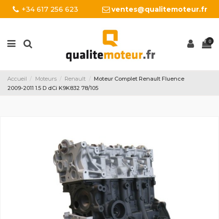
+34 617 256 623
ventes@qualitemoteur.fr
0
Accueil
Moteurs
Renault
Moteur Complet Renault Fluence
2009-2011 1.5 D dCi K9K832 78/105