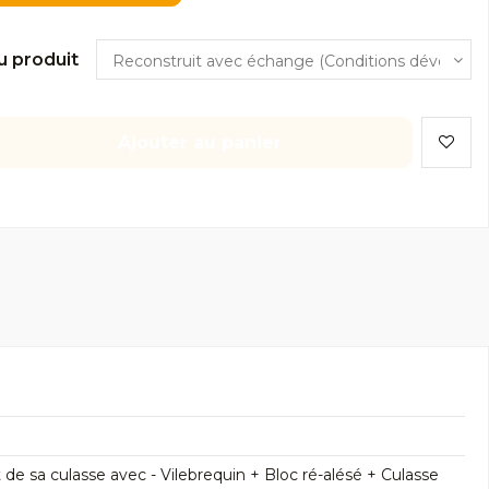
u produit
Ajouter au panier
 sa culasse avec - Vilebrequin + Bloc ré-alésé + Culasse