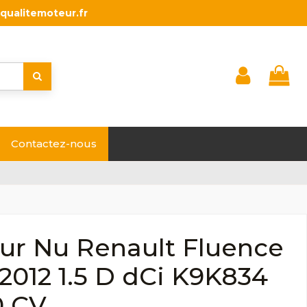
qualitemoteur.fr
Contactez-nous
ur Nu Renault Fluence
2012 1.5 D dCi K9K834
0 CV