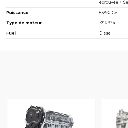
éprouvée + Seg
Puissance
66/90 CV
Type de moteur
K9K834
Fuel
Diesel