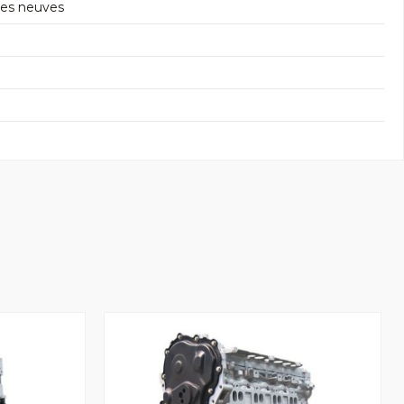
res neuves