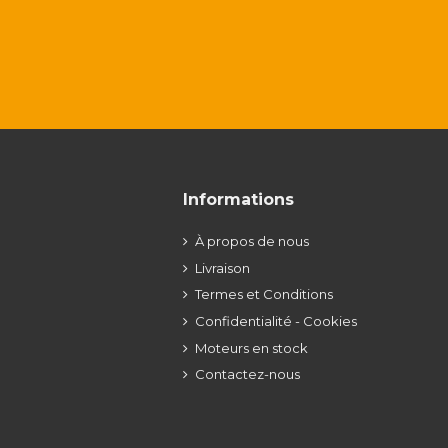
Informations
À propos de nous
Livraison
Termes et Conditions
Confidentialité - Cookies
Moteurs en stock
Contactez-nous