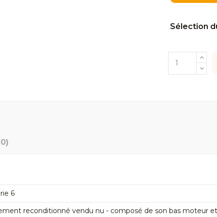
Sélection d
(0)
rie 6
ement reconditionné vendu nu - composé de son bas moteur et de