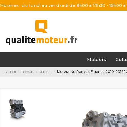
Horaires : du lundi au vendredi de 9h00 à 13h30 - 15h00 à
Moteurs
Cula
Accueil
Moteurs
Renault
Moteur Nu Renault Fluence 2010-2012 1