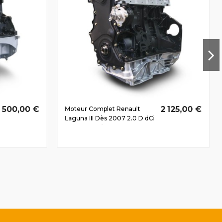
1 500,00 €
2 125,00 €
Moteur Complet Renault
Laguna III Dès 2007 2.0 D dCi
M9R742 110/150