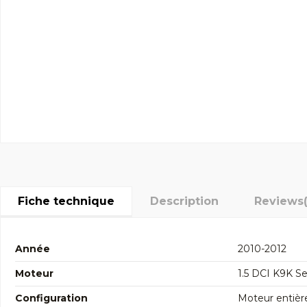
Fiche technique
Description
Reviews
Année
2010-2012
Moteur
1.5 DCI K9K Se
Configuration
Moteur entièr