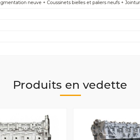
mentation neuve + Coussinets bielles et paliers neufs + Jointu
Produits en vedette