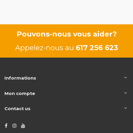
110/150 CV
K9K734
76/103 CV
Pouvons-nous vous aider?
Appelez-nous au
617 256 623
Informations
Mon compte
Contact us