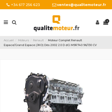
+34 617 256 623
ventes@qualitemoteur.fr
0
Accueil
Moteurs
Renault
Moteur Complet Renault
Espace/Grand Espace (JKO) Dès 2002 2.0 D dCi M9R740 96/130 CV