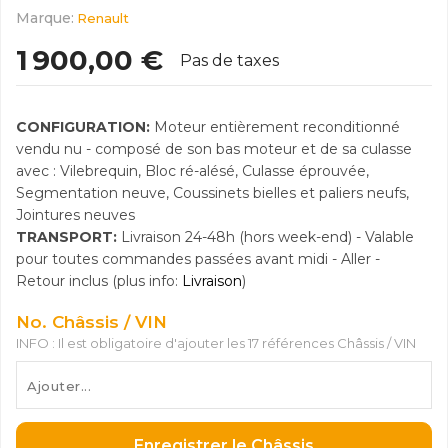
Marque:
Renault
1 900,00 €
Pas de taxes
CONFIGURATION:
Moteur entièrement reconditionné
vendu nu - composé de son bas moteur et de sa culasse
avec : Vilebrequin, Bloc ré-alésé, Culasse éprouvée,
Segmentation neuve, Coussinets bielles et paliers neufs,
Jointures neuves
TRANSPORT:
Livraison 24-48h (hors week-end) - Valable
pour toutes commandes passées avant midi - Aller -
Retour inclus (plus info:
Livraison
)
No. Châssis / VIN
INFO : Il est obligatoire d'ajouter les 17 références Châssis / VIN
Enregistrer le Châssis