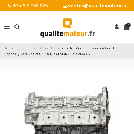
+34 617 256 623
ventes@qualitemoteur.fr
0
Accueil
Moteurs
Renault
Moteur Nu Renault Espace/Grand
Espace (JKO) Dès 2002 2.0 D dCi M9R740 96/130 CV