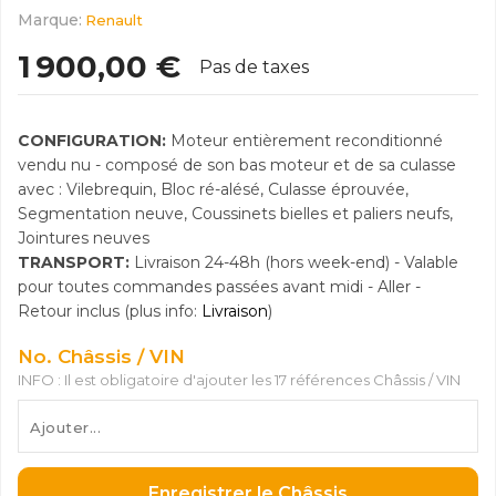
Marque:
Renault
1 900,00 €
Pas de taxes
CONFIGURATION:
Moteur entièrement reconditionné
vendu nu - composé de son bas moteur et de sa culasse
avec : Vilebrequin, Bloc ré-alésé, Culasse éprouvée,
Segmentation neuve, Coussinets bielles et paliers neufs,
Jointures neuves
TRANSPORT:
Livraison 24-48h (hors week-end) - Valable
pour toutes commandes passées avant midi - Aller -
Retour inclus (plus info:
Livraison
)
No. Châssis / VIN
INFO : Il est obligatoire d'ajouter les 17 références Châssis / VIN
Enregistrer le Châssis