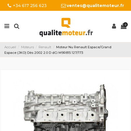
+34 617 256 623
ventes@qualitemoteur.fr
0
Accueil
Moteurs
Renault
Moteur Nu Renault Espace/Grand
Espace (JKO) Dès 2002 2.0 D dCi M9R815 127/173