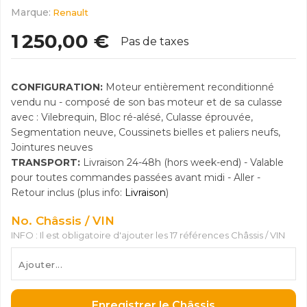
Marque:
Renault
1 250,00 €
Pas de taxes
CONFIGURATION:
Moteur entièrement reconditionné
vendu nu - composé de son bas moteur et de sa culasse
avec : Vilebrequin, Bloc ré-alésé, Culasse éprouvée,
Segmentation neuve, Coussinets bielles et paliers neufs,
Jointures neuves
TRANSPORT:
Livraison 24-48h (hors week-end) - Valable
pour toutes commandes passées avant midi - Aller -
Retour inclus (plus info:
Livraison
)
No. Châssis / VIN
INFO : Il est obligatoire d'ajouter les 17 références Châssis / VIN
Enregistrer le Châssis