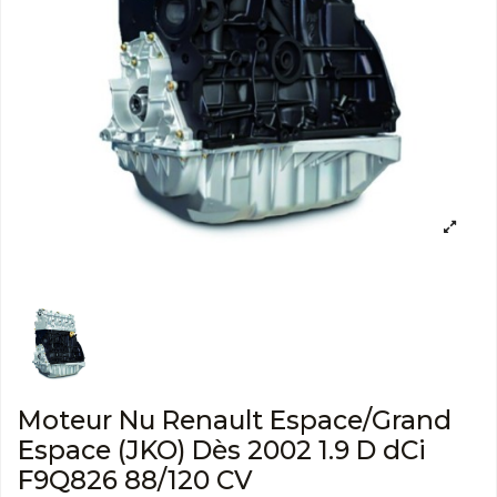
Moteur Nu Renault Espace/Grand
Espace (JKO) Dès 2002 1.9 D dCi
F9Q826 88/120 CV