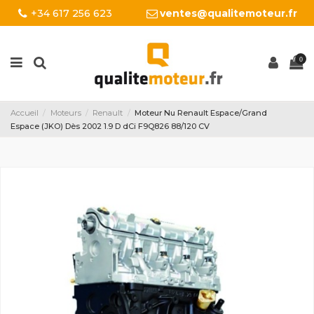
+34 617 256 623
ventes@qualitemoteur.fr
0
Accueil
Moteurs
Renault
Moteur Nu Renault Espace/Grand
Espace (JKO) Dès 2002 1.9 D dCi F9Q826 88/120 CV