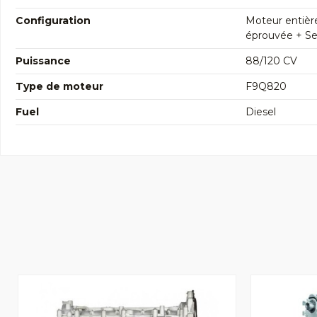
Configuration
Moteur entièr
éprouvée + Seg
Puissance
88/120 CV
Type de moteur
F9Q820
Fuel
Diesel