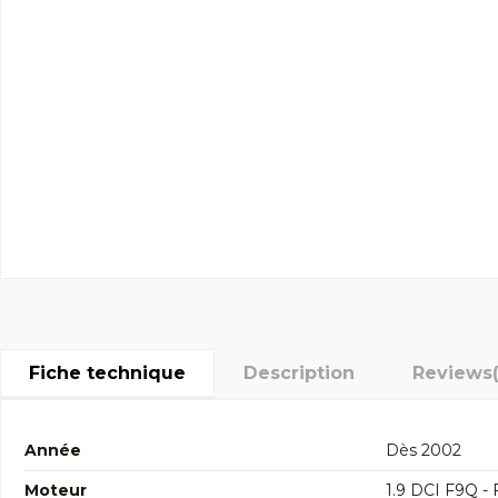
Fiche technique
Description
Reviews
Année
Dès 2002
Moteur
1.9 DCI F9Q -