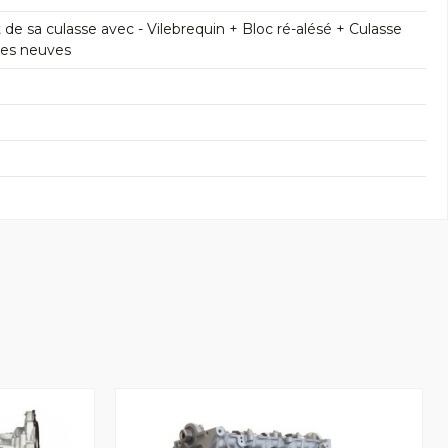
 sa culasse avec - Vilebrequin + Bloc ré-alésé + Culasse
res neuves