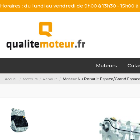
Horaires : du lundi au vendredi de 9h00 à 13h30 - 15h00 à
Moteurs
Cula
Accueil
Moteurs
Renault
Moteur Nu Renault Espace/Grand Espace