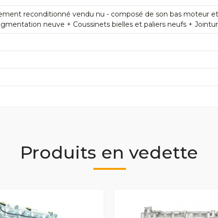
ement reconditionné vendu nu - composé de son bas moteur et de
mentation neuve + Coussinets bielles et paliers neufs + Jointu
Produits en vedette