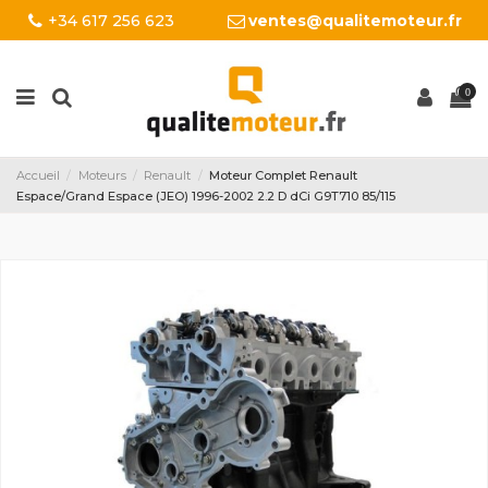
+34 617 256 623
ventes@qualitemoteur.fr
0
Accueil
Moteurs
Renault
Moteur Complet Renault
Espace/Grand Espace (JEO) 1996-2002 2.2 D dCi G9T710 85/115