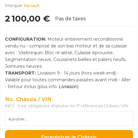
Marque:
Renault
2 100,00 €
Pas de taxes
CONFIGURATION:
Moteur entièrement reconditionné
vendu nu - composé de son bas moteur et de sa culasse
avec : Vilebrequin, Bloc ré-alésé, Culasse éprouvée,
Segmentation neuve, Coussinets bielles et paliers neufs,
Jointures neuves
TRANSPORT:
Livraison 9 - 14 jours (hors week-end) -
Valable pour toutes commandes passées avant midi - Aller
- Retour inclus (plus info:
Livraison
)
No. Châssis / VIN
INFO : Il est obligatoire d'ajouter les 17 références Châssis / VIN
Enregistrer le Châssis