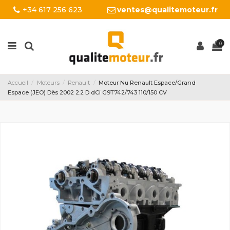
+34 617 256 623
ventes@qualitemoteur.fr
0
Accueil
Moteurs
Renault
Moteur Nu Renault Espace/Grand
Espace (JEO) Dès 2002 2.2 D dCi G9T742/743 110/150 CV