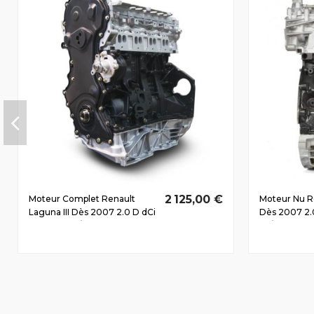
2 125,00 €
Moteur Complet Renault
Moteur Nu Re
Laguna III Dès 2007 2.0 D dCi
Dès 2007 2.
M9R742 110/150
96/130 CV