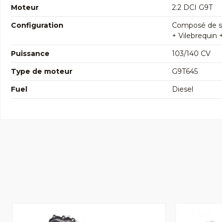
Moteur
2.2 DCI G9T
Configuration
Composé de so
+ Vilebrequin 
Puissance
103/140 CV
Type de moteur
G9T645
Fuel
Diesel