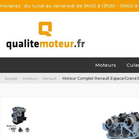
Horaires : du lundi au vendredi de 9h00 à 13h30 - 15h00 à
Moteurs
Cula
Accueil
Moteurs
Renault
Moteur Complet Renault Espace/Grand E