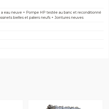
e a eau neuve + Pompe HP testée au banc et reconditionné
inets bielles et paliers neufs + Jointures neuves