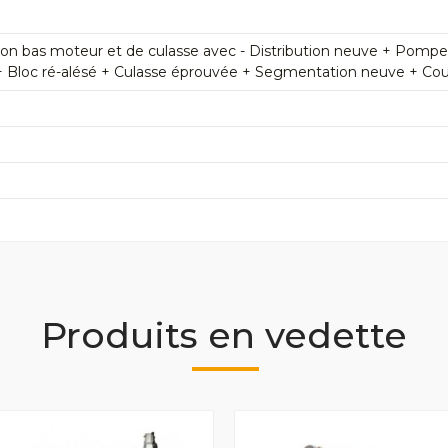
n bas moteur et de culasse avec - Distribution neuve + Pomp
+ Bloc ré-alésé + Culasse éprouvée + Segmentation neuve + Couss
Produits en vedette