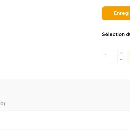
Enregi
Sélection d
(0)