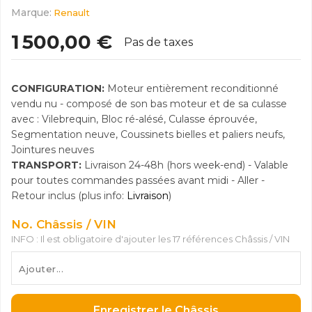
Marque:
Renault
1 500,00 €
Pas de taxes
CONFIGURATION:
Moteur entièrement reconditionné
vendu nu - composé de son bas moteur et de sa culasse
avec : Vilebrequin, Bloc ré-alésé, Culasse éprouvée,
Segmentation neuve, Coussinets bielles et paliers neufs,
Jointures neuves
TRANSPORT:
Livraison 24-48h (hors week-end) - Valable
pour toutes commandes passées avant midi - Aller -
Retour inclus (plus info:
Livraison
)
No. Châssis / VIN
INFO : Il est obligatoire d'ajouter les 17 références Châssis / VIN
Enregistrer le Châssis