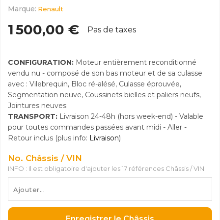
Marque:
Renault
1 500,00 €
Pas de taxes
CONFIGURATION:
Moteur entièrement reconditionné
vendu nu - composé de son bas moteur et de sa culasse
avec : Vilebrequin, Bloc ré-alésé, Culasse éprouvée,
Segmentation neuve, Coussinets bielles et paliers neufs,
Jointures neuves
TRANSPORT:
Livraison 24-48h (hors week-end) - Valable
pour toutes commandes passées avant midi - Aller -
Retour inclus (plus info:
Livraison
)
No. Châssis / VIN
INFO : Il est obligatoire d'ajouter les 17 références Châssis / VIN
Enregistrer le Châssis