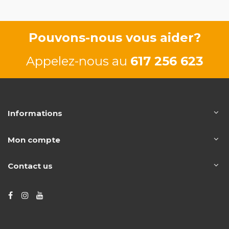
66/90 CV
Pouvons-nous vous aider?
Appelez-nous au
617 256 623
Informations
Mon compte
Contact us