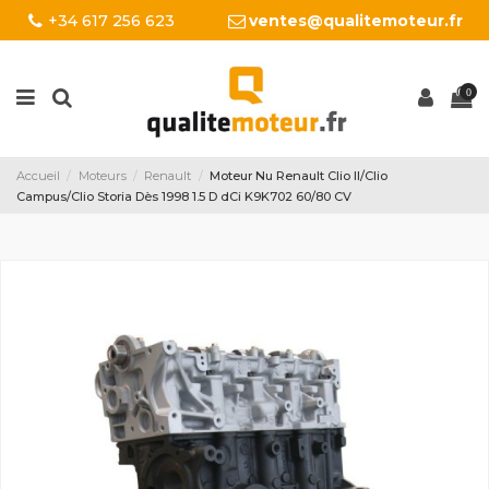
+34 617 256 623
ventes@qualitemoteur.fr
0
Accueil
Moteurs
Renault
Moteur Nu Renault Clio II/Clio
Campus/Clio Storia Dès 1998 1.5 D dCi K9K702 60/80 CV