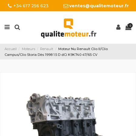
+34 617 256 623
ventes@qualitemoteur.fr
0
Accueil
Moteurs
Renault
Moteur Nu Renault Clio II/Clio
Campus/Clio Storia Dès 1998 1.5 D dCi K9K740 47/65 CV