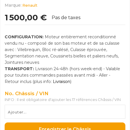
Marque:
Renault
1 500,00 €
Pas de taxes
CONFIGURATION:
Moteur entièrement reconditionné
vendu nu - composé de son bas moteur et de sa culasse
avec : Vilebrequin, Bloc ré-alésé, Culasse éprouvée,
Segmentation neuve, Coussinets bielles et paliers neufs,
Jointures neuves
TRANSPORT:
Livraison 24-48h (hors week-end) - Valable
pour toutes commandes passées avant midi - Aller -
Retour inclus (plus info:
Livraison
)
No. Châssis / VIN
INFO : Il est obligatoire d'ajouter les 17 références Châssis / VIN
Enregistrer le Châssis