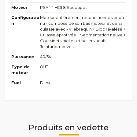
Moteur
PSA 1.4 HDI 8 Soupapes
Configuratio
Moteur entièrement reconditionné vendu
n
nu - composé de son bas moteur et de sa
culasse avec - Vilebrequin + Bloc ré-alésé +
Culasse éprouvée + Segmentation neuve +
Coussinets bielles et paliers neufs +
Jointures neuves
Puissance
40/54
Type de
8HT
moteur
Fuel
Diesel
Produits en vedette