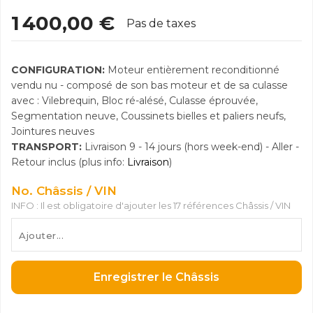
1 400,00 €
Pas de taxes
CONFIGURATION:
Moteur entièrement reconditionné
vendu nu - composé de son bas moteur et de sa culasse
avec : Vilebrequin, Bloc ré-alésé, Culasse éprouvée,
Segmentation neuve, Coussinets bielles et paliers neufs,
Jointures neuves
TRANSPORT:
Livraison 9 - 14 jours (hors week-end) - Aller -
Retour inclus (plus info:
Livraison
)
No. Châssis / VIN
INFO : Il est obligatoire d'ajouter les 17 références Châssis / VIN
Enregistrer le Châssis