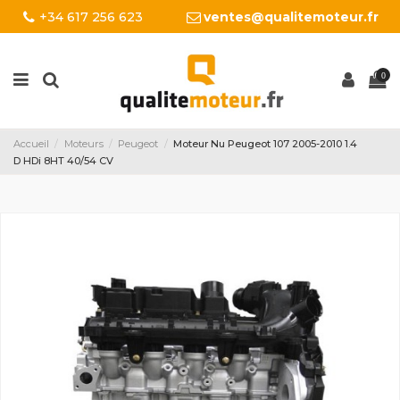
+34 617 256 623
ventes@qualitemoteur.fr
0
Accueil
Moteurs
Peugeot
Moteur Nu Peugeot 107 2005-2010 1.4
D HDi 8HT 40/54 CV