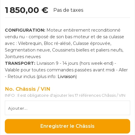
1 850,00 €
Pas de taxes
CONFIGURATION:
Moteur entièrement reconditionné
vendu nu - composé de son bas moteur et de sa culasse
avec : Vilebrequin, Bloc ré-alésé, Culasse éprouvée,
Segmentation neuve, Coussinets bielles et paliers neufs,
Jointures neuves
TRANSPORT:
Livraison 9 - 14 jours (hors week-end) -
Valable pour toutes commandes passées avant midi - Aller
- Retour inclus (plus info:
Livraison
)
No. Châssis / VIN
INFO : Il est obligatoire d'ajouter les 17 références Châssis / VIN
Enregistrer le Châssis