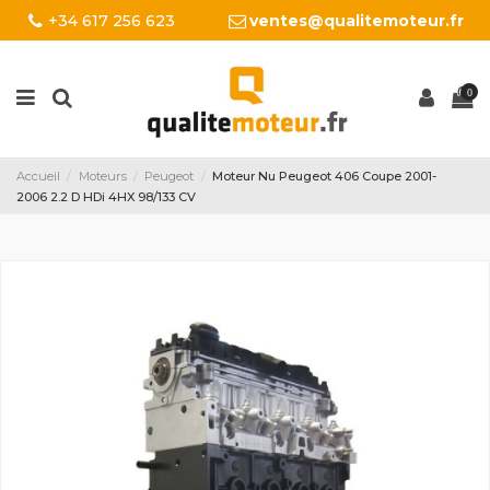
+34 617 256 623
ventes@qualitemoteur.fr
0
Accueil
Moteurs
Peugeot
Moteur Nu Peugeot 406 Coupe 2001-
2006 2.2 D HDi 4HX 98/133 CV