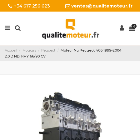
+34 617 256 623
ventes@qualitemoteur.fr
0
Accueil
Moteurs
Peugeot
Moteur Nu Peugeot 406 1999-2004
2.0 D HDi RHY 66/90 CV