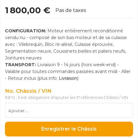
1 800,00 €
Pas de taxes
CONFIGURATION:
Moteur entièrement reconditionné
vendu nu - composé de son bas moteur et de sa culasse
avec : Vilebrequin, Bloc ré-alésé, Culasse éprouvée,
Segmentation neuve, Coussinets bielles et paliers neufs,
Jointures neuves
TRANSPORT:
Livraison 9 - 14 jours (hors week-end) -
Valable pour toutes commandes passées avant midi - Aller
- Retour inclus (plus info:
Livraison
)
No. Châssis / VIN
INFO : Il est obligatoire d'ajouter les 17 références Châssis / VIN
Enregistrer le Châssis