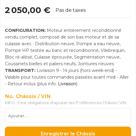
2 050,00 €
Pas de taxes
CONFIGURATION:
Moteur entièrement reconditionné
vendu complet, composé de son bas moteur et de sa
culasse avec : Distribution neuve, Pompe a eau neuve,
Pompe HP testée au banc et reconditionné, Vilebrequin,
Bloc ré-alésé, Culasse éprouvée, Segmentation neuve,
Coussinets bielles et paliers neufs, Jointures neuves
TRANSPORT:
Livraison 9 - 14 jours (hors week-end) -
Valable pour toutes commandes passées avant midi - Aller
- Retour inclus (plus info:
Livraison
)
No. Châssis / VIN
INFO : Il est obligatoire d'ajouter les 17 références Châssis / VIN
Enregistrer le Châssis