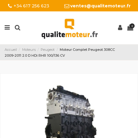
+34 617 256 623
ventes@qualitemoteur.fr
0
Accueil
Moteurs
Peugeot
Moteur Complet Peugeot 308CC
2009-2011 2.0 D HDi RHR 100/136 CV