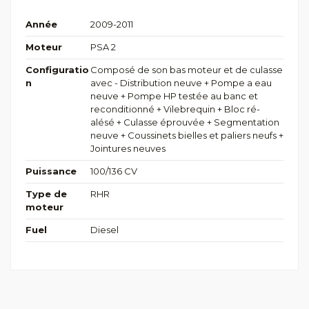
Année
2009-2011
Moteur
PSA 2
Configuratio
Composé de son bas moteur et de culasse
n
avec - Distribution neuve + Pompe a eau
neuve + Pompe HP testée au banc et
reconditionné + Vilebrequin + Bloc ré-
alésé + Culasse éprouvée + Segmentation
neuve + Coussinets bielles et paliers neufs +
Jointures neuves
Puissance
100/136 CV
Type de
RHR
moteur
Fuel
Diesel