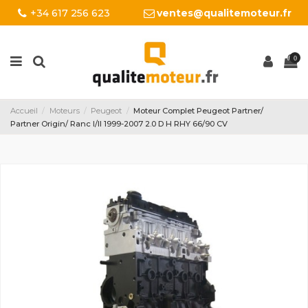
+34 617 256 623
ventes@qualitemoteur.fr
0
Accueil
Moteurs
Peugeot
Moteur Complet Peugeot Partner/
Partner Origin/ Ranc I/II 1999-2007 2.0 D H RHY 66/90 CV