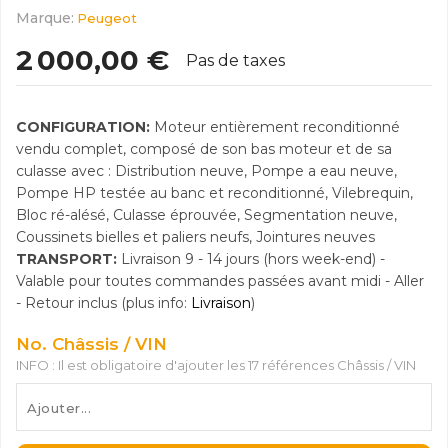
Marque:
Peugeot
2 000,00 €
Pas de taxes
CONFIGURATION:
Moteur entièrement reconditionné
vendu complet, composé de son bas moteur et de sa
culasse avec : Distribution neuve, Pompe a eau neuve,
Pompe HP testée au banc et reconditionné, Vilebrequin,
Bloc ré-alésé, Culasse éprouvée, Segmentation neuve,
Coussinets bielles et paliers neufs, Jointures neuves
TRANSPORT:
Livraison 9 - 14 jours (hors week-end) -
Valable pour toutes commandes passées avant midi - Aller
- Retour inclus (plus info:
Livraison
)
No. Châssis / VIN
INFO : Il est obligatoire d'ajouter les 17 références Châssis / VIN