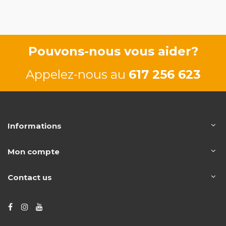
98/133 CV
1999-2007
1.9 D WJY
51/70 CV
Pouvons-nous vous aider?
Appelez-nous au
617 256 623
Informations
Mon compte
Contact us