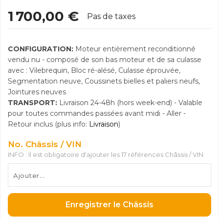
1 700,00 €
Pas de taxes
CONFIGURATION:
Moteur entièrement reconditionné
vendu nu - composé de son bas moteur et de sa culasse
avec : Vilebrequin, Bloc ré-alésé, Culasse éprouvée,
Segmentation neuve, Coussinets bielles et paliers neufs,
Jointures neuves
TRANSPORT:
Livraison 24-48h (hors week-end) - Valable
pour toutes commandes passées avant midi - Aller -
Retour inclus (plus info:
Livraison
)
No. Châssis / VIN
INFO : Il est obligatoire d'ajouter les 17 références Châssis / VIN
Enregistrer le Châssis