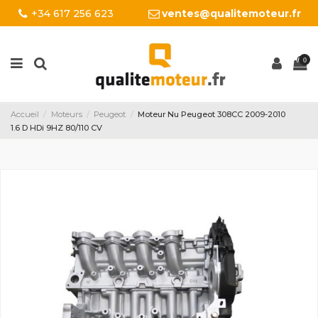
+34 617 256 623
ventes@qualitemoteur.fr
0
Accueil
Moteurs
Peugeot
Moteur Nu Peugeot 308CC 2009-2010
1.6 D HDi 9HZ 80/110 CV