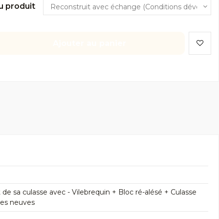
u produit
Ajouter au panier
 sa culasse avec - Vilebrequin + Bloc ré-alésé + Culasse
res neuves