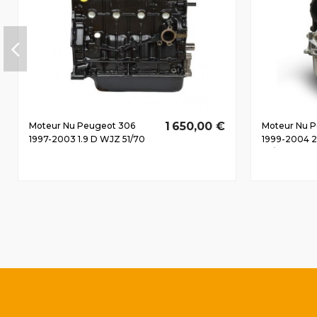
1 650,00 €
Moteur Nu Peugeot 306
Moteur Nu 
1997-2003 1.9 D WJZ 51/70
1999-2004 2
CV
66/90 CV