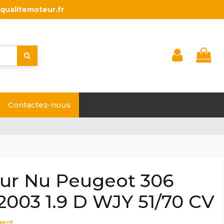
qualitemoteur.fr
Contactez-nous
ur Nu Peugeot 306
2003 1.9 D WJY 51/70 CV
geot