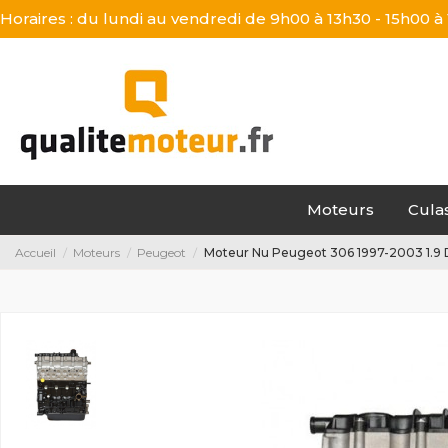
Horaires : du lundi au vendredi de 9h00 à 13h30 - 15h00 à
Moteurs
Cula
Accueil
Moteurs
Peugeot
Moteur Nu Peugeot 306 1997-2003 1.9 