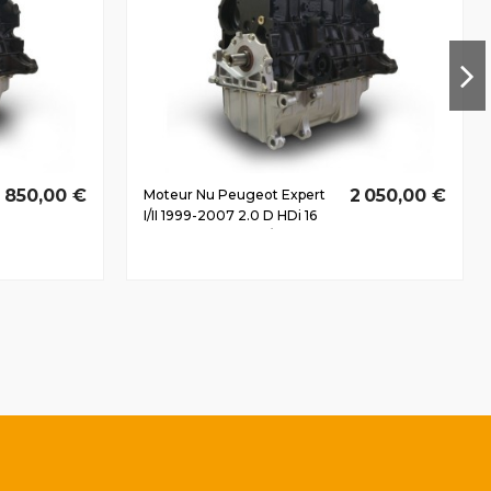
1 850,00 €
2 050,00 €
Moteur Nu Peugeot Expert
I/II 1999-2007 2.0 D HDi 16
Soupapes RHW 80/109 CV