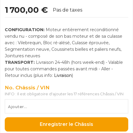
1 700,00 €
Pas de taxes
CONFIGURATION:
Moteur entièrement reconditionné
vendu nu - composé de son bas moteur et de sa culasse
avec : Vilebrequin, Bloc ré-alésé, Culasse éprouvée,
Segmentation neuve, Coussinets bielles et paliers neufs,
Jointures neuves
TRANSPORT:
Livraison 24-48h (hors week-end) - Valable
pour toutes commandes passées avant midi - Aller -
Retour inclus (plus info:
Livraison
)
No. Châssis / VIN
INFO : Il est obligatoire d'ajouter les 17 références Châssis / VIN
Enregistrer le Châssis