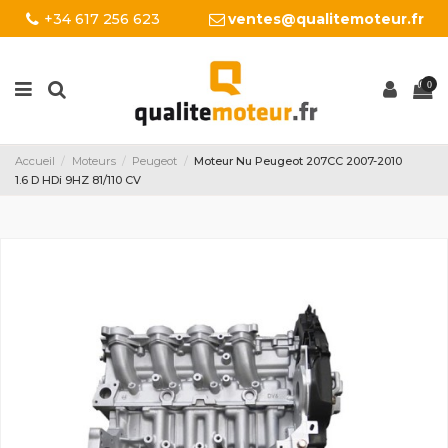
+34 617 256 623
ventes@qualitemoteur.fr
0
Accueil
Moteurs
Peugeot
Moteur Nu Peugeot 207CC 2007-2010
1.6 D HDi 9HZ 81/110 CV