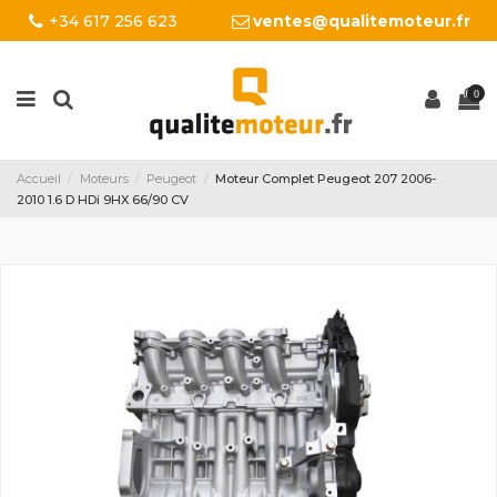
+34 617 256 623
ventes@qualitemoteur.fr
0
Accueil
Moteurs
Peugeot
Moteur Complet Peugeot 207 2006-
2010 1.6 D HDi 9HX 66/90 CV