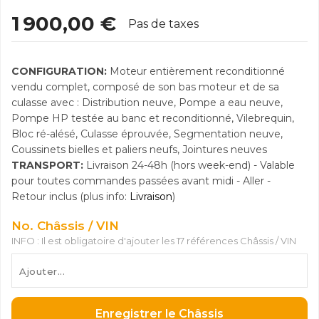
1 900,00 €
Pas de taxes
CONFIGURATION:
Moteur entièrement reconditionné
vendu complet, composé de son bas moteur et de sa
culasse avec : Distribution neuve, Pompe a eau neuve,
Pompe HP testée au banc et reconditionné, Vilebrequin,
Bloc ré-alésé, Culasse éprouvée, Segmentation neuve,
Coussinets bielles et paliers neufs, Jointures neuves
TRANSPORT:
Livraison 24-48h (hors week-end) - Valable
pour toutes commandes passées avant midi - Aller -
Retour inclus (plus info:
Livraison
)
No. Châssis / VIN
INFO : Il est obligatoire d'ajouter les 17 références Châssis / VIN
Enregistrer le Châssis