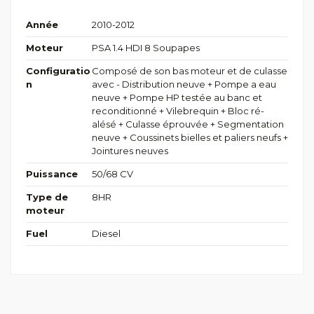
Année
2010-2012
Moteur
PSA 1.4 HDI 8 Soupapes
Configuratio
Composé de son bas moteur et de culasse
n
avec - Distribution neuve + Pompe a eau
neuve + Pompe HP testée au banc et
reconditionné + Vilebrequin + Bloc ré-
alésé + Culasse éprouvée + Segmentation
neuve + Coussinets bielles et paliers neufs +
Jointures neuves
Puissance
50/68 CV
Type de
8HR
moteur
Fuel
Diesel