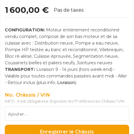
1 600,00 €
Pas de taxes
CONFIGURATION:
Moteur entièrement reconditionné
vendu complet, composé de son bas moteur et de sa
culasse avec : Distribution neuve, Pompe a eau neuve,
Pompe HP testée au banc et reconditionné, Vilebrequin,
Bloc ré-alésé, Culasse éprouvée, Segmentation neuve,
Coussinets bielles et paliers neufs, Jointures neuves
TRANSPORT:
Livraison 9 - 14 jours (hors week-end) -
Valable pour toutes commandes passées avant midi - Aller
- Retour inclus (plus info:
Livraison
)
No. Châssis / VIN
INFO : Il est obligatoire d'ajouter les 17 références Châssis / VIN
Enregistrer le Châssis