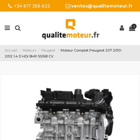
+34 617 256 623
ventes@qualitemoteur.fr
0
Accueil
Moteurs
Peugeot
Moteur Complet Peugeot 207 2010-
2012 1.4 D HDi 8HR 50/68 CV