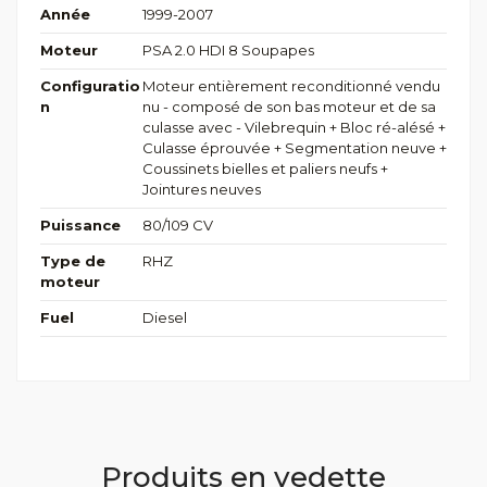
Année
1999-2007
Moteur
PSA 2.0 HDI 8 Soupapes
Configuratio
Moteur entièrement reconditionné vendu
n
nu - composé de son bas moteur et de sa
culasse avec - Vilebrequin + Bloc ré-alésé +
Culasse éprouvée + Segmentation neuve +
Coussinets bielles et paliers neufs +
Jointures neuves
Puissance
80/109 CV
Type de
RHZ
moteur
Fuel
Diesel
Produits en vedette