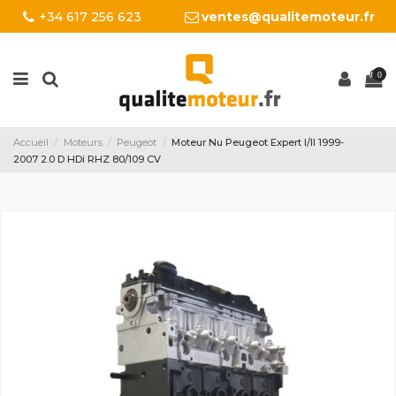
+34 617 256 623
ventes@qualitemoteur.fr
0
Accueil
Moteurs
Peugeot
Moteur Nu Peugeot Expert I/II 1999-
2007 2.0 D HDi RHZ 80/109 CV