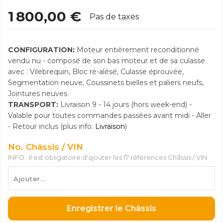
1 800,00 €
Pas de taxes
CONFIGURATION:
Moteur entièrement reconditionné
vendu nu - composé de son bas moteur et de sa culasse
avec : Vilebrequin, Bloc ré-alésé, Culasse éprouvée,
Segmentation neuve, Coussinets bielles et paliers neufs,
Jointures neuves
TRANSPORT:
Livraison 9 - 14 jours (hors week-end) -
Valable pour toutes commandes passées avant midi - Aller
- Retour inclus (plus info:
Livraison
)
No. Châssis / VIN
INFO : Il est obligatoire d'ajouter les 17 références Châssis / VIN
Enregistrer le Châssis